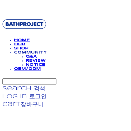
BATHPROJECT
HOME
OUR
SHOP
COMMUNITY
Q&A
REVIEW
NOTICE
OEM/ODM
Search
검색
Log In
로그인
Cart
장바구니