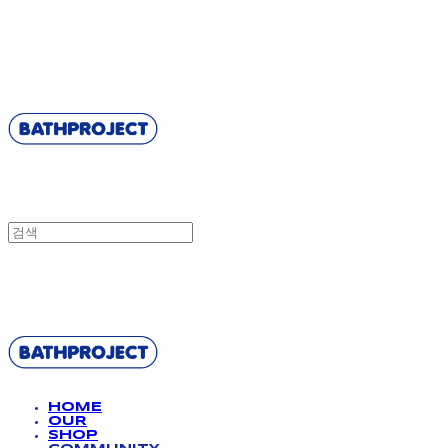
BATHPROJECT
BATHPROJECT
HOME
OUR
SHOP