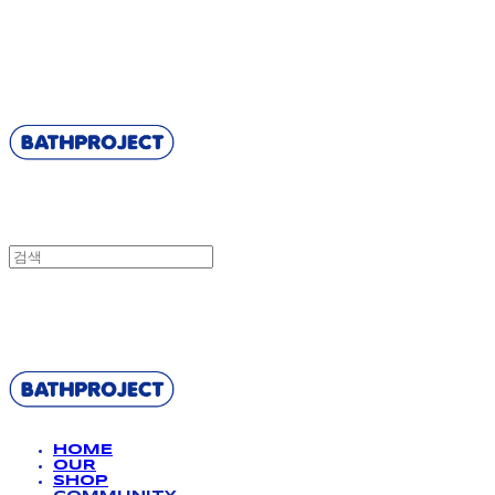
BATHPROJECT
BATHPROJECT
HOME
OUR
SHOP