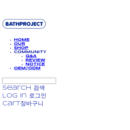
BATHPROJECT
HOME
OUR
SHOP
COMMUNITY
Q&A
REVIEW
NOTICE
OEM/ODM
Search
검색
Log In
로그인
Cart
장바구니