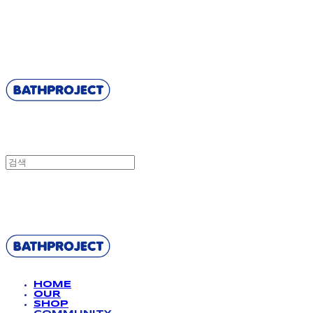
BATHPROJECT
BATHPROJECT
HOME
OUR
SHOP