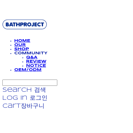
BATHPROJECT
HOME
OUR
SHOP
COMMUNITY
Q&A
REVIEW
NOTICE
OEM/ODM
Search
검색
Log In
로그인
Cart
장바구니