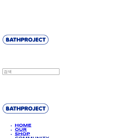
BATHPROJECT
BATHPROJECT
HOME
OUR
SHOP