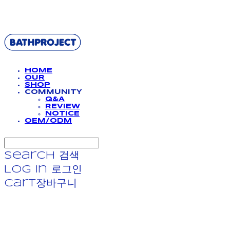
BATHPROJECT
HOME
OUR
SHOP
COMMUNITY
Q&A
REVIEW
NOTICE
OEM/ODM
Search
검색
Log In
로그인
Cart
장바구니