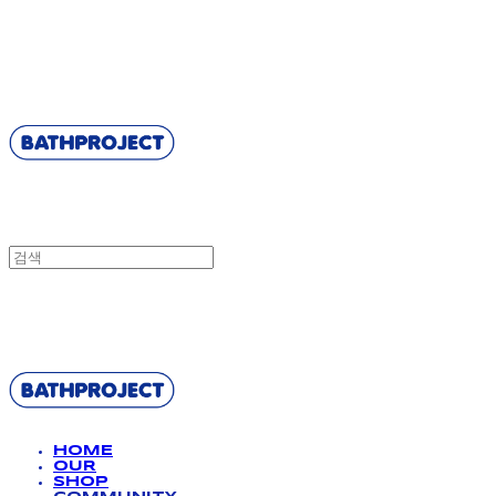
BATHPROJECT
BATHPROJECT
HOME
OUR
SHOP