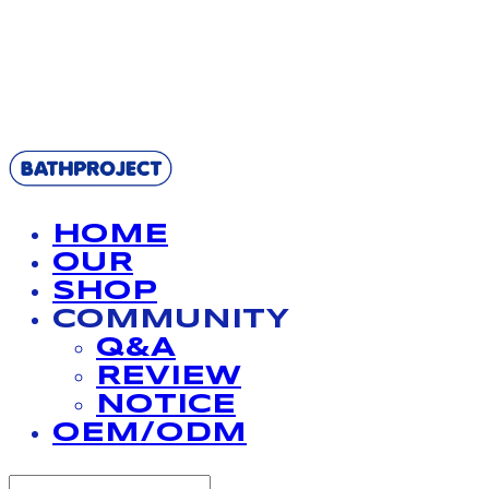
BATHPROJECT
HOME
OUR
SHOP
COMMUNITY
Q&A
REVIEW
NOTICE
OEM/ODM