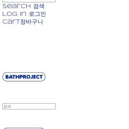
Search
검색
Log In
로그인
Cart
장바구니
BATHPROJECT
BATHPROJECT