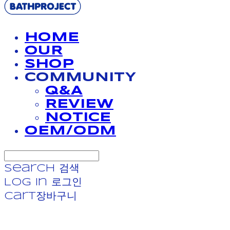
HOME
OUR
SHOP
COMMUNITY
Q&A
REVIEW
NOTICE
OEM/ODM
Search
검색
Log In
로그인
Cart
장바구니