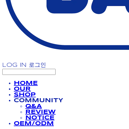
LOG IN
로그인
HOME
OUR
SHOP
COMMUNITY
Q&A
REVIEW
NOTICE
OEM/ODM