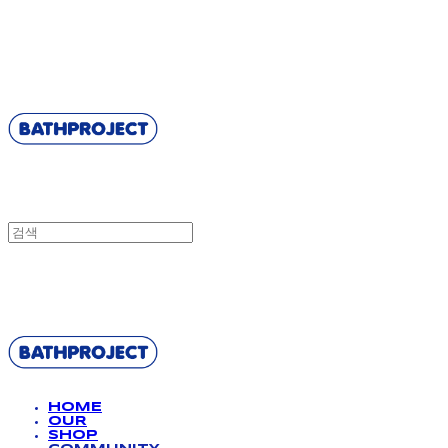
BATHPROJECT
BATHPROJECT
HOME
OUR
SHOP