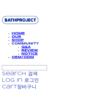
BATHPROJECT
HOME
OUR
SHOP
COMMUNITY
Q&A
REVIEW
NOTICE
OEM/ODM
Search
검색
Log In
로그인
Cart
장바구니