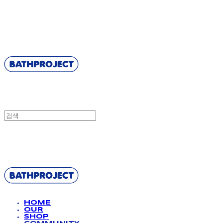
BATHPROJECT
BATHPROJECT
HOME
OUR
SHOP