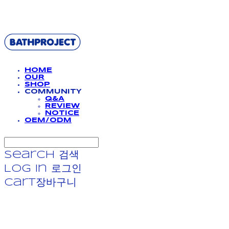
BATHPROJECT
HOME
OUR
SHOP
COMMUNITY
Q&A
REVIEW
NOTICE
OEM/ODM
Search
검색
Log In
로그인
Cart
장바구니