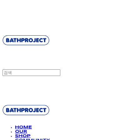
BATHPROJECT
BATHPROJECT
HOME
OUR
SHOP