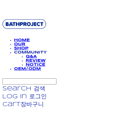
BATHPROJECT
HOME
OUR
SHOP
COMMUNITY
Q&A
REVIEW
NOTICE
OEM/ODM
Search
검색
Log In
로그인
Cart
장바구니