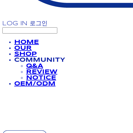
LOG IN
로그인
HOME
OUR
SHOP
COMMUNITY
Q&A
REVIEW
NOTICE
OEM/ODM
BATHPROJECT