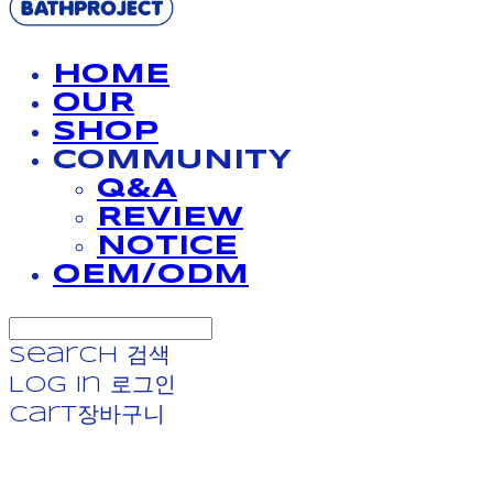
HOME
OUR
SHOP
COMMUNITY
Q&A
REVIEW
NOTICE
OEM/ODM
Search
검색
Log In
로그인
Cart
장바구니