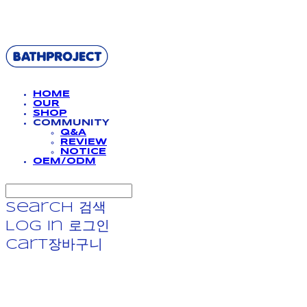
BATHPROJECT
HOME
OUR
SHOP
COMMUNITY
Q&A
REVIEW
NOTICE
OEM/ODM
Search
검색
Log In
로그인
Cart
장바구니