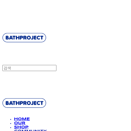
BATHPROJECT
BATHPROJECT
HOME
OUR
SHOP