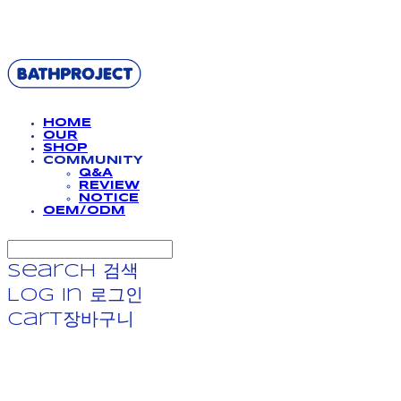
BATHPROJECT
HOME
OUR
SHOP
COMMUNITY
Q&A
REVIEW
NOTICE
OEM/ODM
Search
검색
Log In
로그인
Cart
장바구니