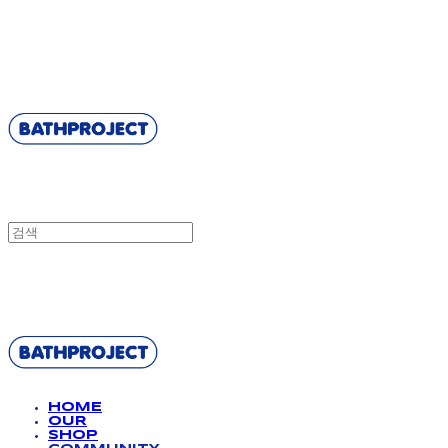
BATHPROJECT
BATHPROJECT
HOME
OUR
SHOP