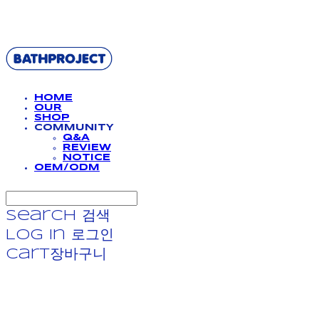
BATHPROJECT
HOME
OUR
SHOP
COMMUNITY
Q&A
REVIEW
NOTICE
OEM/ODM
Search
검색
Log In
로그인
Cart
장바구니