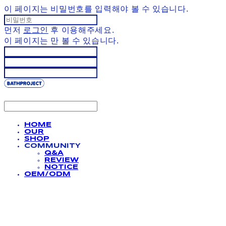
이 페이지는 비밀번호를 입력해야 볼 수 있습니다.
먼저
로그인
후 이용해주세요.
이 페이지는
만 볼 수 있습니다.
HOME
OUR
SHOP
COMMUNITY
Q&A
REVIEW
NOTICE
OEM/ODM