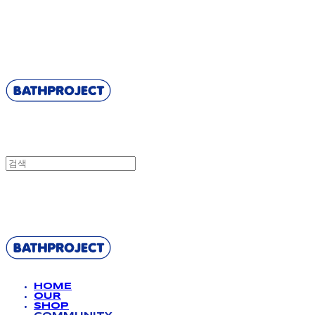
BATHPROJECT
BATHPROJECT
HOME
OUR
SHOP