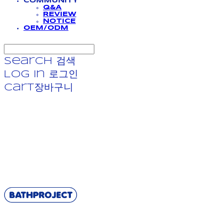
COMMUNITY
Q&A
REVIEW
NOTICE
OEM/ODM
Search
검색
Log In
로그인
Cart
장바구니
BATHPROJECT